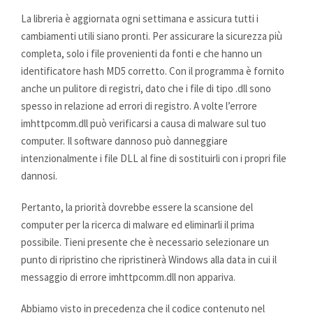
La libreria è aggiornata ogni settimana e assicura tutti i
cambiamenti utili siano pronti. Per assicurare la sicurezza più
completa, solo i file provenienti da fonti e che hanno un
identificatore hash MD5 corretto. Con il programma è fornito
anche un pulitore di registri, dato che i file di tipo .dll sono
spesso in relazione ad errori di registro. A volte l’errore
imhttpcomm.dll può verificarsi a causa di malware sul tuo
computer. Il software dannoso può danneggiare
intenzionalmente i file DLL al fine di sostituirli con i propri file
dannosi.
Pertanto, la priorità dovrebbe essere la scansione del
computer per la ricerca di malware ed eliminarli il prima
possibile. Tieni presente che è necessario selezionare un
punto di ripristino che ripristinerà Windows alla data in cui il
messaggio di errore imhttpcomm.dll non appariva.
Abbiamo visto in precedenza che il codice contenuto nel