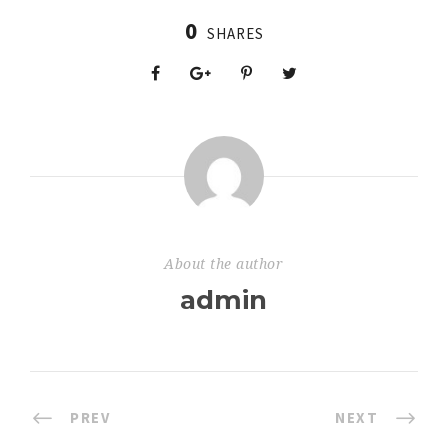
0
SHARES
About the author
admin
PREV
NEXT