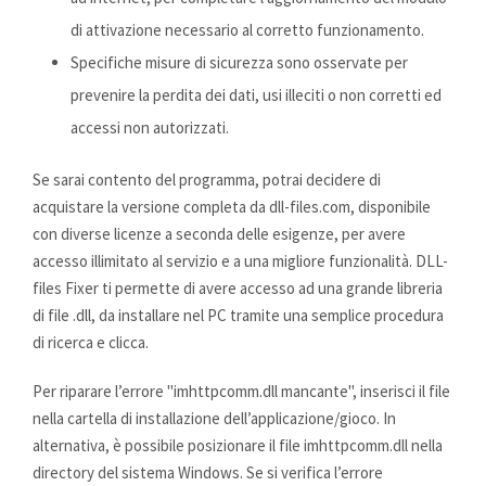
di attivazione necessario al corretto funzionamento.
Specifiche misure di sicurezza sono osservate per
prevenire la perdita dei dati, usi illeciti o non corretti ed
accessi non autorizzati.
Se sarai contento del programma, potrai decidere di
acquistare la versione completa da dll-files.com, disponibile
con diverse licenze a seconda delle esigenze, per avere
accesso illimitato al servizio e a una migliore funzionalità. DLL-
files Fixer ti permette di avere accesso ad una grande libreria
di file .dll, da installare nel PC tramite una semplice procedura
di ricerca e clicca.
Per riparare l’errore "imhttpcomm.dll mancante", inserisci il file
nella cartella di installazione dell’applicazione/gioco. In
alternativa, è possibile posizionare il file imhttpcomm.dll nella
directory del sistema Windows. Se si verifica l’errore