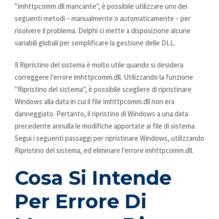
"imhttpcomm.dll mancante", è possibile utilizzare uno dei
seguenti metodi – manualmente o automaticamente – per
risolvere il problema. Delphi ci mette a disposizione alcune
variabili globali per semplificare la gestione delle DLL.
Il Ripristino del sistema è molto utile quando si desidera
correggere l’errore imhttpcomm.dll. Utilizzando la funzione
"Ripristino del sistema", è possibile scegliere di ripristinare
Windows alla data in cui il file imhttpcomm.dll non era
danneggiato. Pertanto, il ripristino di Windows a una data
precedente annulla le modifiche apportate ai file di sistema.
Segui i seguenti passaggi per ripristinare Windows, utilizzando
Ripristino del sistema, ed eliminare l’errore imhttpcomm.dll.
Cosa Si Intende
Per Errore Di