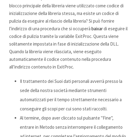
blocco principale della libreria viene utilizzato come codice di
inizializzazione della libreria stessa, ma esiste un codice di
pulizia da eseguire al rilascio della libreria? Si può fornire
l’indirizzo di una procedura che si occuperà
baixar
di eseguire il
codice di pulizia tramite la variabile ExitProc. Questa viene
solitamente impostata in fase di inizializzazione della DLL.
Quando la libreria viene rilasciata, viene eseguito
automaticamente il codice contenuto nella procedura
all’indirizzo contenuto in ExitProc.
Il trattamento dei Suoi dati personali avverrà presso la
sede della nostra società mediante strumenti
automatizzati per il tempo strettamente necessario a
conseguire gli scopi per cui sono stati raccolti.
Al termine, dopo aver cliccato sul pulsante "Fine",
entrare in Metodo senza interrompere il collegamento
ad internet, per completare l’aggiornamento del modulo