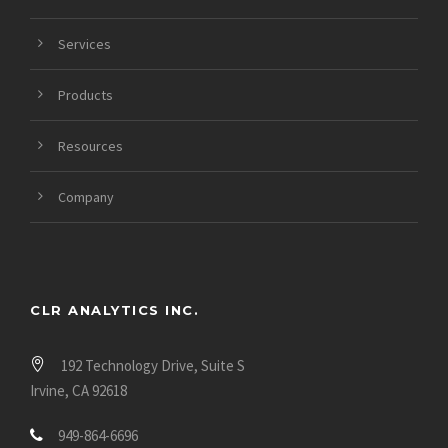
Services
Products
Resources
Company
CLR ANALYTICS INC.
192 Technology Drive, Suite S
Irvine, CA 92618
949-864-6696