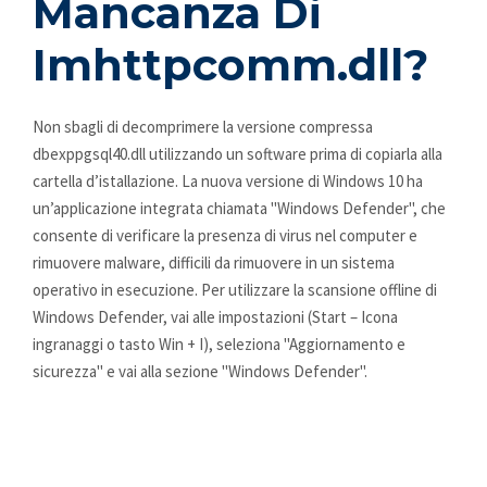
Mancanza Di
Imhttpcomm.dll?
Non sbagli di decomprimere la versione compressa
dbexppgsql40.dll utilizzando un software prima di copiarla alla
cartella d’istallazione. La nuova versione di Windows 10 ha
un’applicazione integrata chiamata "Windows Defender", che
consente di verificare la presenza di virus nel computer e
rimuovere malware, difficili da rimuovere in un sistema
operativo in esecuzione. Per utilizzare la scansione offline di
Windows Defender, vai alle impostazioni (Start – Icona
ingranaggi o tasto Win + I), seleziona "Aggiornamento e
sicurezza" e vai alla sezione "Windows Defender".